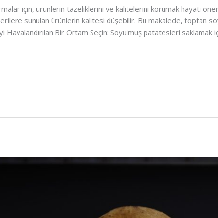
alar için, ürünlerin tazeliklerini ve kalitelerini korumak hayati öne
erilere sunulan ürünlerin kalitesi düşebilir. Bu makalede, toptan so
İyi Havalandırılan Bir Ortam Seçin: Soyulmuş patatesleri saklamak iç