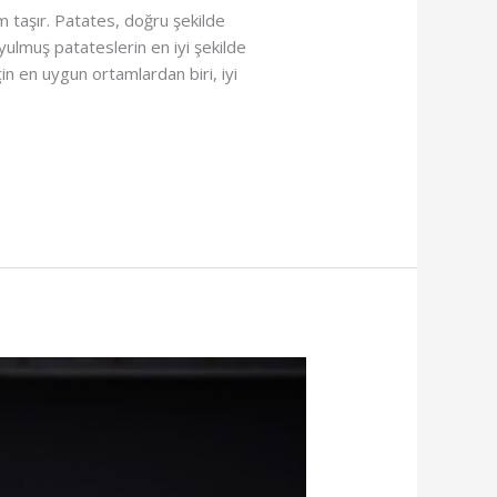
m taşır. Patates, doğru şekilde
yulmuş patateslerin en iyi şekilde
in en uygun ortamlardan biri, iyi