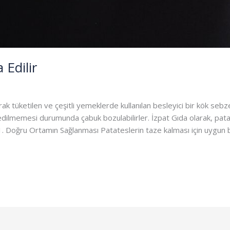
 Edilir
k tüketilen ve çeşitli yemeklerde kullanılan besleyici bir kök sebz
lmemesi durumunda çabuk bozulabilirler. İzpat Gıda olarak, patat
 1. Doğru Ortamın Sağlanması Patateslerin taze kalması için uygun 