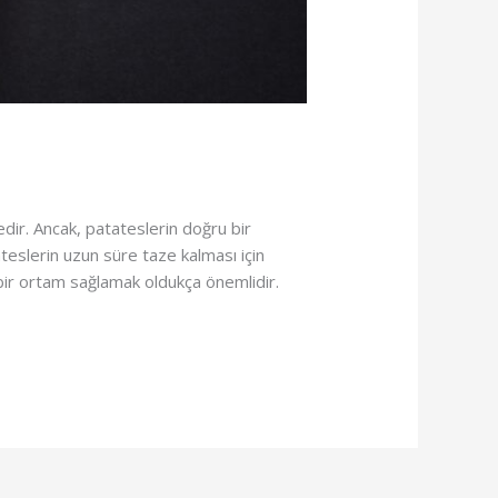
edir. Ancak, patateslerin doğru bir
eslerin uzun süre taze kalması için
bir ortam sağlamak oldukça önemlidir.