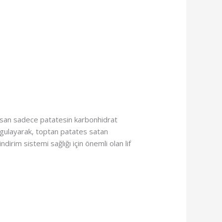
insan sadece patatesin karbonhidrat
urgulayarak, toptan patates satan
dirim sistemi sağlığı için önemli olan lif