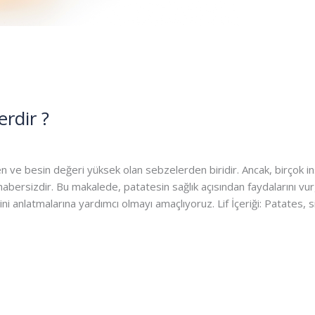
erdir ?
n ve besin değeri yüksek olan sebzelerden biridir. Ancak, birçok 
 habersizdir. Bu makalede, patatesin sağlık açısından faydalarını v
i anlatmalarına yardımcı olmayı amaçlıyoruz. Lif İçeriği: Patates, sin